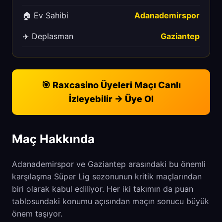
🏠 Ev Sahibi
Adanademirspor
✈️ Deplasman
Gaziantep
🎯 Raxcasino Üyeleri Maçı Canlı
İzleyebilir → Üye Ol
Maç Hakkında
Adanademirspor ve Gaziantep arasındaki bu önemli
karşılaşma Süper Lig sezonunun kritik maçlarından
biri olarak kabul ediliyor. Her iki takımın da puan
tablosundaki konumu açısından maçın sonucu büyük
önem taşıyor.