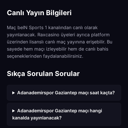
Canlı Yayın Bilgileri
Maç beIN Sports 1 kanalından canlı olarak
yayınlanacak. Raxcasino üyeleri ayrıca platform
üzerinden lisanslı canlı maç yayınına erişebilir. Bu
sayede hem maçı izleyebilir hem de canlı bahis
seçeneklerinden faydalanabilirsiniz.
Sıkça Sorulan Sorular
Adanademirspor Gaziantep maçı saat kaçta?
Adanademirspor Gaziantep maçı hangi
kanalda yayınlanacak?