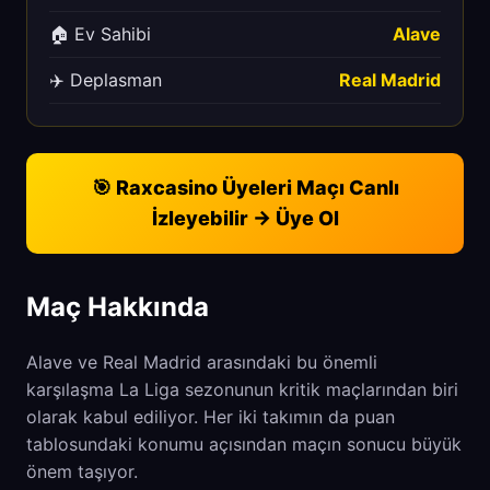
🏠 Ev Sahibi
Alave
✈️ Deplasman
Real Madrid
🎯 Raxcasino Üyeleri Maçı Canlı
İzleyebilir → Üye Ol
Maç Hakkında
Alave ve Real Madrid arasındaki bu önemli
karşılaşma La Liga sezonunun kritik maçlarından biri
olarak kabul ediliyor. Her iki takımın da puan
tablosundaki konumu açısından maçın sonucu büyük
önem taşıyor.