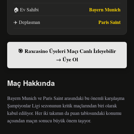
Bayern Munich
🏠 Ev Sahibi
Paris Saint
✈️ Deplasman
🎯 Raxcasino Üyeleri Maçı Canlı İzleyebilir
→ Üye Ol
Maç Hakkında
Bayern Munich ve Paris Saint arasındaki bu önemli karşılaşma
Şampiyonlar Ligi sezonunun kritik maçlarından biri olarak
kabul ediliyor. Her iki takımın da puan tablosundaki konumu
açısından maçın sonucu büyük önem taşıyor.