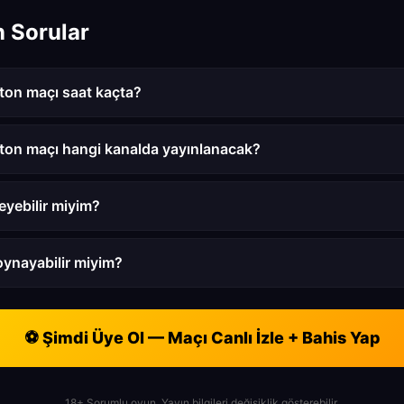
n Sorular
ton maçı saat kaçta?
hton maçı hangi kanalda yayınlanacak?
leyebilir miyim?
oynayabilir miyim?
⚽ Şimdi Üye Ol — Maçı Canlı İzle + Bahis Yap
18+ Sorumlu oyun. Yayın bilgileri değişiklik gösterebilir.