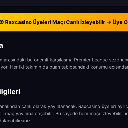
🎯 Raxcasino Üyeleri Maçı Canlı İzleyebilir → Üye O
a
on arasındaki bu önemli karşılaşma Premier League sezonunu
iliyor. Her iki takımın da puan tablosundaki konumu açısınd
lgileri
nalından canlı olarak yayınlanacak. Raxcasino üyeleri ayrı
nlı maç yayınına erişebilir. Bu sayede hem maçı izleyebilir h
lanabilirsiniz.