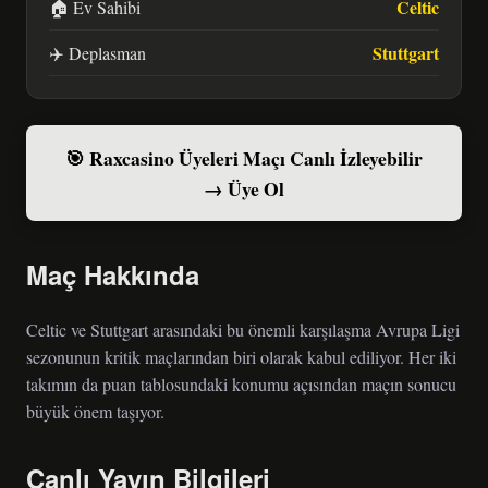
Celtic
🏠 Ev Sahibi
Stuttgart
✈️ Deplasman
🎯 Raxcasino Üyeleri Maçı Canlı İzleyebilir
→ Üye Ol
Maç Hakkında
Celtic ve Stuttgart arasındaki bu önemli karşılaşma Avrupa Ligi
sezonunun kritik maçlarından biri olarak kabul ediliyor. Her iki
takımın da puan tablosundaki konumu açısından maçın sonucu
büyük önem taşıyor.
Canlı Yayın Bilgileri