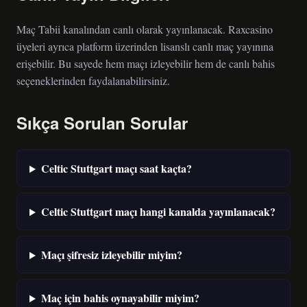
Maç Tabii kanalından canlı olarak yayınlanacak. Raxcasino
üyeleri ayrıca platform üzerinden lisanslı canlı maç yayınına
erişebilir. Bu sayede hem maçı izleyebilir hem de canlı bahis
seçeneklerinden faydalanabilirsiniz.
Sıkça Sorulan Sorular
Celtic Stuttgart maçı saat kaçta?
Celtic Stuttgart maçı hangi kanalda yayınlanacak?
Maçı şifresiz izleyebilir miyim?
Maç için bahis oynayabilir miyim?