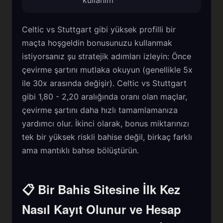
kullanım
Celtic vs Stuttgart gibi yüksek profilli bir
maçta hoşgeldin bonusunuzu kullanmak
istiyorsanız şu stratejik adımları izleyin: Önce
çevirme şartını mutlaka okuyun (genellikle 5x
ile 30x arasında değişir). Celtic vs Stuttgart
gibi 1,80 - 2,20 aralığında oranı olan maçlar,
çevirme şartını daha hızlı tamamlamanıza
yardımcı olur. İkinci olarak, bonus miktarınızı
tek bir yüksek riskli bahise değil, birkaç farklı
ama mantıklı bahse bölüştürün.
📋 Bir Bahis Sitesine İlk Kez
Nasıl Kayıt Olunur ve Hesap