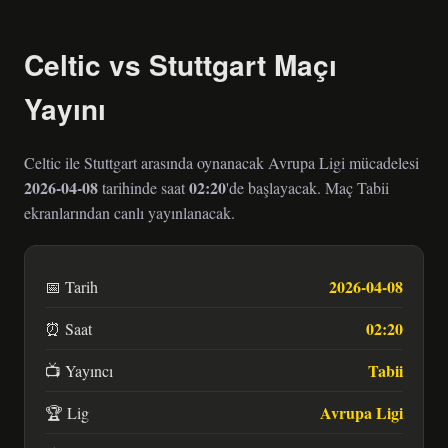
Celtic vs Stuttgart Maçı
Yayını
Celtic ile Stuttgart arasında oynanacak Avrupa Ligi mücadelesi
2026-04-08
02:20
tarihinde saat
'de başlayacak. Maç Tabii
ekranlarından canlı yayınlanacak.
2026-04-08
📅 Tarih
02:20
⏰ Saat
Tabii
📺 Yayıncı
Avrupa Ligi
🏆 Lig