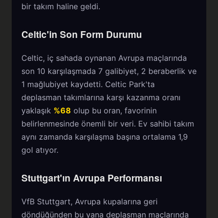
bir takım haline geldi.
Celtic'in Son Form Durumu
Celtic, iç sahada oynanan Avrupa maçlarında
son 10 karşılaşmada 7 galibiyet, 2 beraberlik ve
1 mağlubiyet kaydetti. Celtic Park'ta
deplasman takımlarına karşı kazanma oranı
yaklaşık
%68
olup bu oran, favorinin
belirlenmesinde önemli bir veri. Ev sahibi takım
aynı zamanda karşılaşma başına ortalama 1,9
gol atıyor.
Stuttgart'ın Avrupa Performansı
VfB Stuttgart, Avrupa kupalarına geri
döndüğünden bu yana deplasman maçlarında