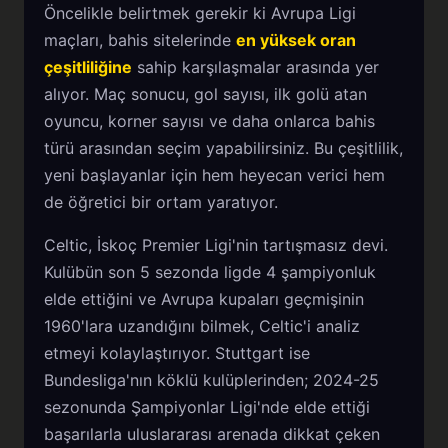
Öncelikle belirtmek gerekir ki Avrupa Ligi
maçları, bahis sitelerinde
en yüksek oran
çeşitliliğine
sahip karşılaşmalar arasında yer
alıyor. Maç sonucu, gol sayısı, ilk golü atan
oyuncu, korner sayısı ve daha onlarca bahis
türü arasından seçim yapabilirsiniz. Bu çeşitlilik,
yeni başlayanlar için hem heyecan verici hem
de öğretici bir ortam yaratıyor.
Celtic, İskoç Premier Ligi'nin tartışmasız devi.
Kulübün son 5 sezonda ligde 4 şampiyonluk
elde ettiğini ve Avrupa kupaları geçmişinin
1960'lara uzandığını bilmek, Celtic'i analiz
etmeyi kolaylaştırıyor. Stuttgart ise
Bundesliga'nın köklü kulüplerinden; 2024-25
sezonunda Şampiyonlar Ligi'nde elde ettiği
başarılarla uluslararası arenada dikkat çeken