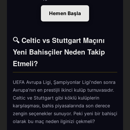
Hemen Başla
🔍 Celtic vs Stuttgart Maçını
Yeni Bahisçiler Neden Takip
Etmeli?
UEFA Avrupa Ligi, Şampiyonlar Ligi'nden sonra
Avrupa'nın en prestijli ikinci kulüp turnuvasıdır.
Celtic ve Stuttgart gibi köklü kulüplerin
karşılaşması, bahis piyasalarında son derece
zengin seçenekler sunuyor. Peki yeni bir bahisçi
olarak bu maç neden ilginizi çekmeli?