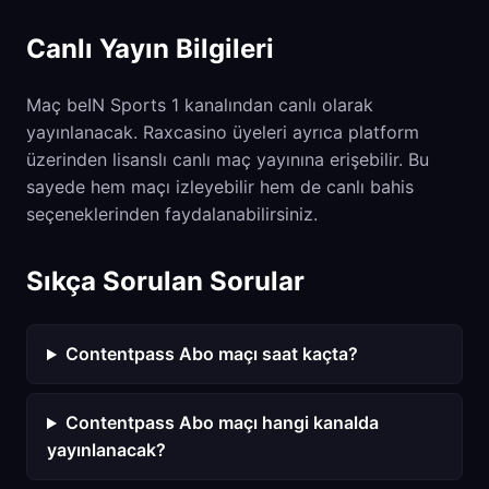
Canlı Yayın Bilgileri
Maç beIN Sports 1 kanalından canlı olarak
yayınlanacak. Raxcasino üyeleri ayrıca platform
üzerinden lisanslı canlı maç yayınına erişebilir. Bu
sayede hem maçı izleyebilir hem de canlı bahis
seçeneklerinden faydalanabilirsiniz.
Sıkça Sorulan Sorular
Contentpass Abo maçı saat kaçta?
Contentpass Abo maçı hangi kanalda
yayınlanacak?