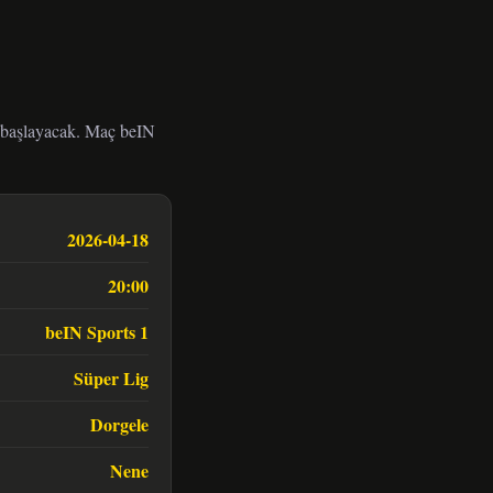
 başlayacak. Maç beIN
2026-04-18
20:00
beIN Sports 1
Süper Lig
Dorgele
Nene