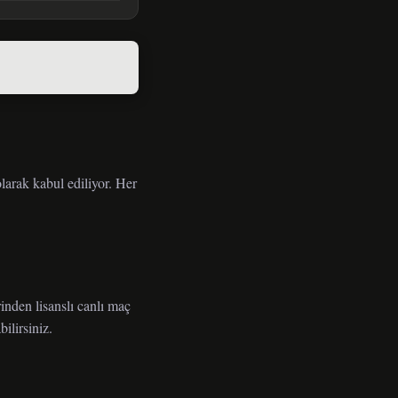
arak kabul ediliyor. Her
inden lisanslı canlı maç
ilirsiniz.