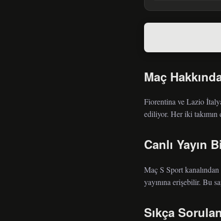
Maç Hakkınd
Fiorentina ve Lazio İtal
ediliyor. Her iki takım
Canlı Yayın Bi
Maç S Sport kanalından c
yayınına erişebilir. Bu s
Sıkça Sorulan