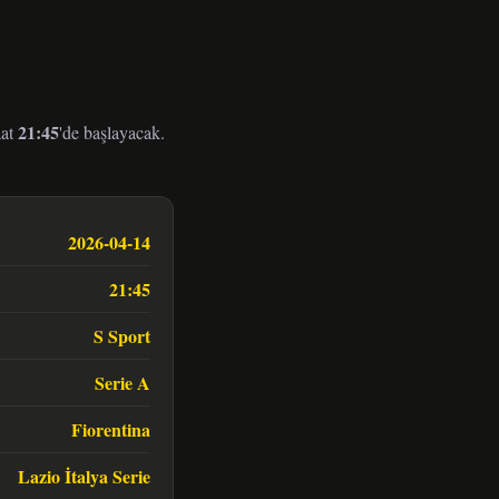
21:45
aat
'de başlayacak.
2026-04-14
21:45
S Sport
Serie A
Fiorentina
Lazio İtalya Serie