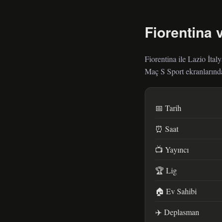
Fiorentina 
Fiorentina ile Lazio İta
Maç S Sport ekranlarınd
📅 Tarih
⏰ Saat
📺 Yayıncı
🏆 Lig
🏠 Ev Sahibi
✈️ Deplasman