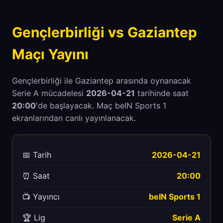
Gençlerbirliği vs Gaziantep
Maçı Yayını
Gençlerbirliği ile Gaziantep arasında oynanacak
Serie A mücadelesi
2026-04-21
tarihinde saat
20:00
'de başlayacak. Maç beIN Sports 1
ekranlarından canlı yayınlanacak.
📅 Tarih
2026-04-21
⏰ Saat
20:00
📺 Yayıncı
beIN Sports 1
🏆 Lig
Serie A