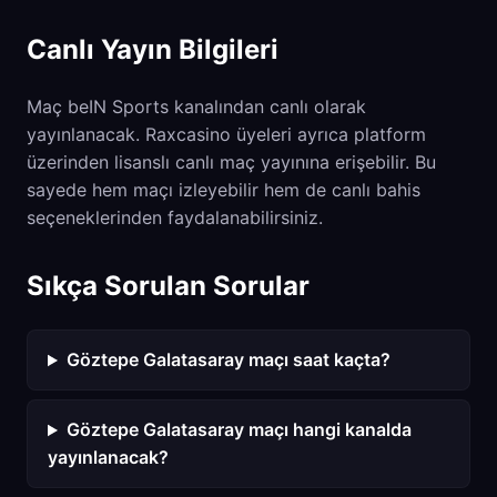
Canlı Yayın Bilgileri
Maç beIN Sports kanalından canlı olarak
yayınlanacak. Raxcasino üyeleri ayrıca platform
üzerinden lisanslı canlı maç yayınına erişebilir. Bu
sayede hem maçı izleyebilir hem de canlı bahis
seçeneklerinden faydalanabilirsiniz.
Sıkça Sorulan Sorular
Göztepe Galatasaray maçı saat kaçta?
Göztepe Galatasaray maçı hangi kanalda
yayınlanacak?