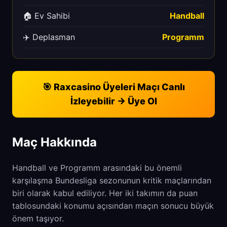
🏠 Ev Sahibi
Handball
✈️ Deplasman
Programm
🎯 Raxcasino Üyeleri Maçı Canlı
İzleyebilir → Üye Ol
Maç Hakkında
Handball ve Programm arasındaki bu önemli
karşılaşma Bundesliga sezonunun kritik maçlarından
biri olarak kabul ediliyor. Her iki takımın da puan
tablosundaki konumu açısından maçın sonucu büyük
önem taşıyor.