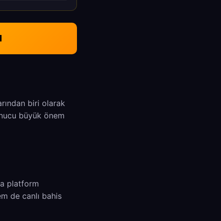
l
rından biri olarak
sonucu büyük önem
ca platform
em de canlı bahis