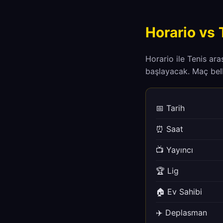
Horario vs 
Horario ile Tenis a
başlayacak. Maç beIN
📅 Tarih
⏰ Saat
📺 Yayıncı
🏆 Lig
🏠 Ev Sahibi
✈️ Deplasman