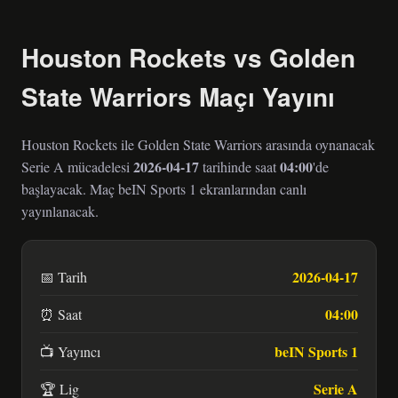
Houston Rockets vs Golden
State Warriors Maçı Yayını
Houston Rockets ile Golden State Warriors arasında oynanacak
2026-04-17
04:00
Serie A mücadelesi
tarihinde saat
'de
başlayacak. Maç beIN Sports 1 ekranlarından canlı
yayınlanacak.
2026-04-17
📅 Tarih
04:00
⏰ Saat
beIN Sports 1
📺 Yayıncı
Serie A
🏆 Lig