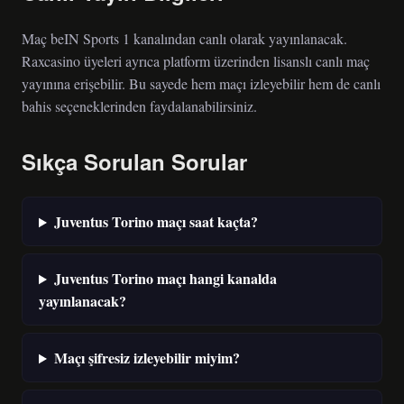
Maç beIN Sports 1 kanalından canlı olarak yayınlanacak.
Raxcasino üyeleri ayrıca platform üzerinden lisanslı canlı maç
yayınına erişebilir. Bu sayede hem maçı izleyebilir hem de canlı
bahis seçeneklerinden faydalanabilirsiniz.
Sıkça Sorulan Sorular
Juventus Torino maçı saat kaçta?
Juventus Torino maçı hangi kanalda
yayınlanacak?
Maçı şifresiz izleyebilir miyim?