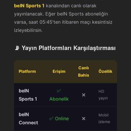
beIN Sports 1
kanalından canlı olarak
yayınlanacak. Eğer beIN Sports aboneliğin
varsa, saat 05:45'ten itibaren maçı kesintisiz
izleyebilirsin.
📡 Yayın Platformları Karşılaştırması
Canlı
Platform
Erişim
Özellik
Bahis
beIN
✅
HD
❌
yayın
Sports 1
Abonelik
beIN
Mobil
✅ Online
❌
izleme
Connect