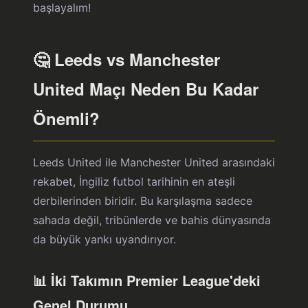
başlayalım!
🤔 Leeds vs Manchester
United Maçı Neden Bu Kadar
Önemli?
Leeds United ile Manchester United arasındaki
rekabet, İngiliz futbol tarihinin en ateşli
derbilerinden biridir. Bu karşılaşma sadece
sahada değil, tribünlerde ve bahis dünyasında
da büyük yankı uyandırıyor.
📊 İki Takımın Premier League'deki
Genel Durumu