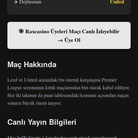
United
✈️ Deplasman
🎯 Raxcasino Üyeleri Maçı Canlı İzleyebilir
→ Üye Ol
Maç Hakkında
Leed ve United arasındaki bu önemli karşılaşma Premier
League sezonunun kritik maçlarından biri olarak kabul ediliyor.
Her iki takımın da puan tablosundaki konumu açısından maçın
sonucu büyük önem taşıyor.
Canlı Yayın Bilgileri
Maç beIN Sports 1 kanalından canlı olarak yayınlanacak.