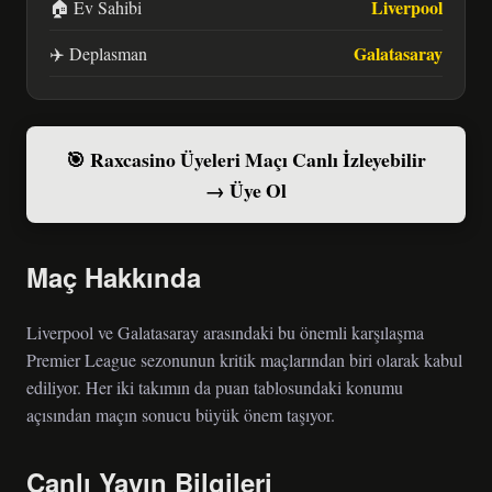
Liverpool
🏠 Ev Sahibi
Galatasaray
✈️ Deplasman
🎯 Raxcasino Üyeleri Maçı Canlı İzleyebilir
→ Üye Ol
Maç Hakkında
Liverpool ve Galatasaray arasındaki bu önemli karşılaşma
Premier League sezonunun kritik maçlarından biri olarak kabul
ediliyor. Her iki takımın da puan tablosundaki konumu
açısından maçın sonucu büyük önem taşıyor.
Canlı Yayın Bilgileri