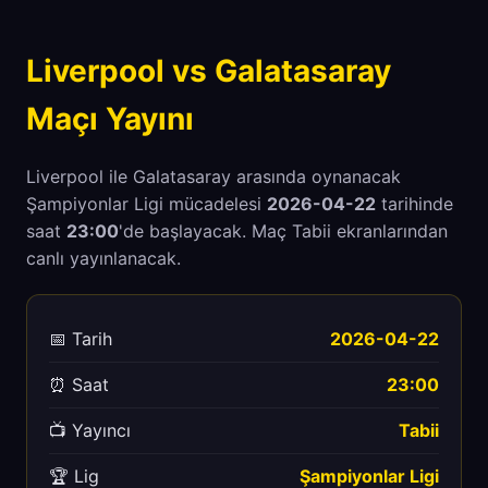
Liverpool vs Galatasaray
Maçı Yayını
Liverpool ile Galatasaray arasında oynanacak
Şampiyonlar Ligi mücadelesi
2026-04-22
tarihinde
saat
23:00
'de başlayacak. Maç Tabii ekranlarından
canlı yayınlanacak.
📅 Tarih
2026-04-22
⏰ Saat
23:00
📺 Yayıncı
Tabii
🏆 Lig
Şampiyonlar Ligi