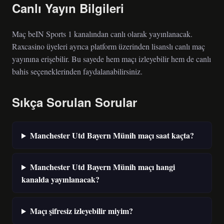
Canlı Yayın Bilgileri
Maç beIN Sports 1 kanalından canlı olarak yayınlanacak.
Raxcasino üyeleri ayrıca platform üzerinden lisanslı canlı maç
yayınına erişebilir. Bu sayede hem maçı izleyebilir hem de canlı
bahis seçeneklerinden faydalanabilirsiniz.
Sıkça Sorulan Sorular
Manchester Utd Bayern Münih maçı saat kaçta?
Manchester Utd Bayern Münih maçı hangi
kanalda yayınlanacak?
Maçı şifresiz izleyebilir miyim?