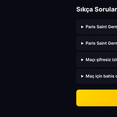
Sıkça Sorula
Paris Saint Ger
Paris Saint Ger
Maçı şifresiz iz
Maç için bahis 