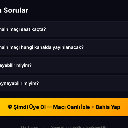
n Sorular
main maçı saat kaçta?
main maçı hangi kanalda yayınlanacak?
leyebilir miyim?
oynayabilir miyim?
⚽ Şimdi Üye Ol — Maçı Canlı İzle + Bahis Yap
18+ Sorumlu oyun. Yayın bilgileri değişiklik gösterebilir.