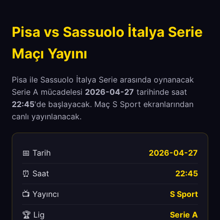
Pisa vs Sassuolo İtalya Serie
Maçı Yayını
Pisa ile Sassuolo İtalya Serie arasında oynanacak
Serie A mücadelesi
2026-04-27
tarihinde saat
22:45
'de başlayacak. Maç S Sport ekranlarından
canlı yayınlanacak.
📅 Tarih
2026-04-27
⏰ Saat
22:45
📺 Yayıncı
S Sport
🏆 Lig
Serie A