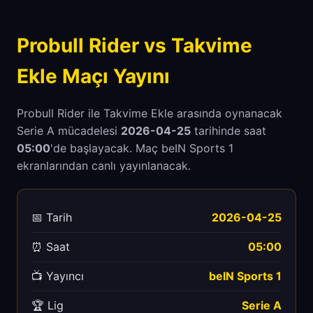
Probull Rider vs Takvime
Ekle Maçı Yayını
Probull Rider ile Takvime Ekle arasında oynanacak
Serie A mücadelesi
2026-04-25
tarihinde saat
05:00
'de başlayacak. Maç beIN Sports 1
ekranlarından canlı yayınlanacak.
📅 Tarih
2026-04-25
⏰ Saat
05:00
📺 Yayıncı
beIN Sports 1
🏆 Lig
Serie A