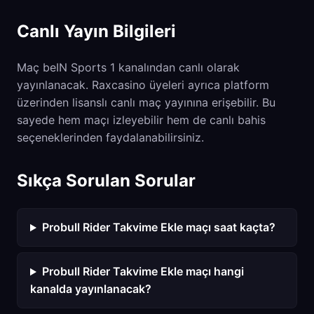
Canlı Yayın Bilgileri
Maç beIN Sports 1 kanalından canlı olarak
yayınlanacak. Raxcasino üyeleri ayrıca platform
üzerinden lisanslı canlı maç yayınına erişebilir. Bu
sayede hem maçı izleyebilir hem de canlı bahis
seçeneklerinden faydalanabilirsiniz.
Sıkça Sorulan Sorular
Probull Rider Takvime Ekle maçı saat kaçta?
Probull Rider Takvime Ekle maçı hangi
kanalda yayınlanacak?