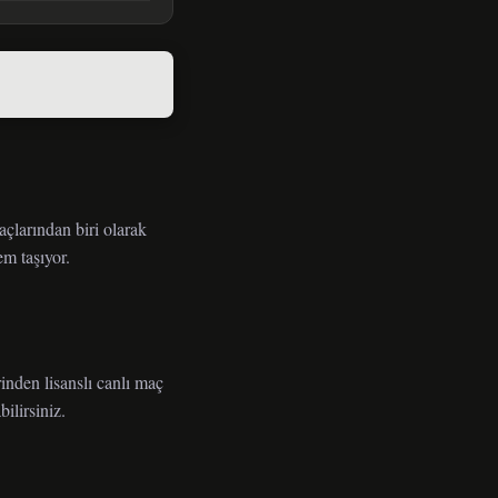
çlarından biri olarak
m taşıyor.
inden lisanslı canlı maç
ilirsiniz.