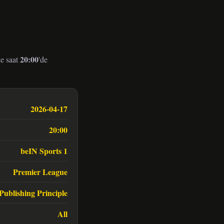
20:00
de saat
'de
2026-04-17
20:00
beIN Sports 1
Premier League
Publishing Principle
All