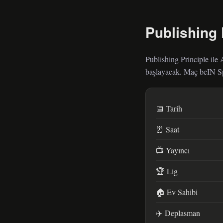
Publishing 
Publishing Principle il
başlayacak. Maç beIN Sp
📅 Tarih
⏰ Saat
📺 Yayıncı
🏆 Lig
🏠 Ev Sahibi
✈️ Deplasman