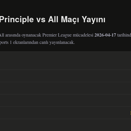
Principle vs All Maçı Yayını
2026-04-17
e All arasında oynanacak Premier League mücadelesi
tarihin
orts 1 ekranlarından canlı yayınlanacak.