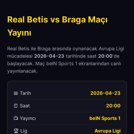
Real Betis vs Braga Maçı
Yayını
Real Betis ile Braga arasında oynanacak Avrupa Ligi
mücadelesi
2026-04-23
tarihinde saat
20:00
'de
başlayacak. Maç beIN Sports 1 ekranlarından canlı
yayınlanacak.
📅 Tarih
2026-04-23
⏰ Saat
20:00
📺 Yayıncı
beIN Sports 1
🏆 Lig
Avrupa Ligi