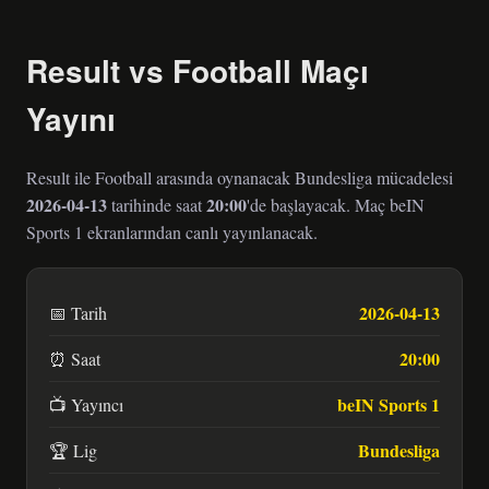
Result vs Football Maçı
Yayını
Result ile Football arasında oynanacak Bundesliga mücadelesi
2026-04-13
20:00
tarihinde saat
'de başlayacak. Maç beIN
Sports 1 ekranlarından canlı yayınlanacak.
2026-04-13
📅 Tarih
20:00
⏰ Saat
beIN Sports 1
📺 Yayıncı
Bundesliga
🏆 Lig