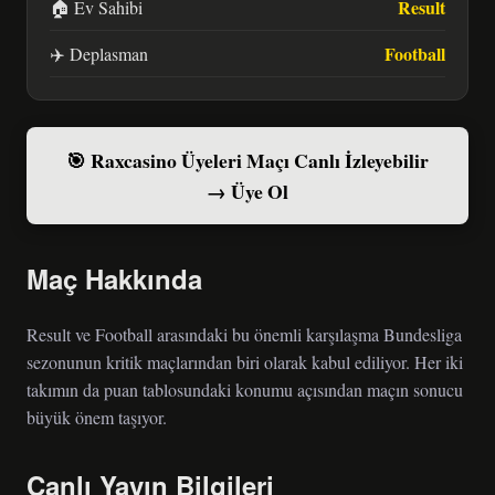
Result
🏠 Ev Sahibi
Football
✈️ Deplasman
🎯 Raxcasino Üyeleri Maçı Canlı İzleyebilir
→ Üye Ol
Maç Hakkında
Result ve Football arasındaki bu önemli karşılaşma Bundesliga
sezonunun kritik maçlarından biri olarak kabul ediliyor. Her iki
takımın da puan tablosundaki konumu açısından maçın sonucu
büyük önem taşıyor.
Canlı Yayın Bilgileri