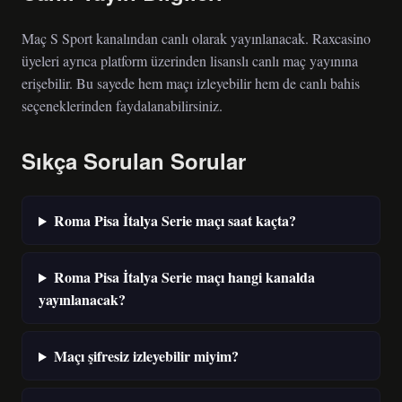
Maç S Sport kanalından canlı olarak yayınlanacak. Raxcasino
üyeleri ayrıca platform üzerinden lisanslı canlı maç yayınına
erişebilir. Bu sayede hem maçı izleyebilir hem de canlı bahis
seçeneklerinden faydalanabilirsiniz.
Sıkça Sorulan Sorular
Roma Pisa İtalya Serie maçı saat kaçta?
Roma Pisa İtalya Serie maçı hangi kanalda
yayınlanacak?
Maçı şifresiz izleyebilir miyim?