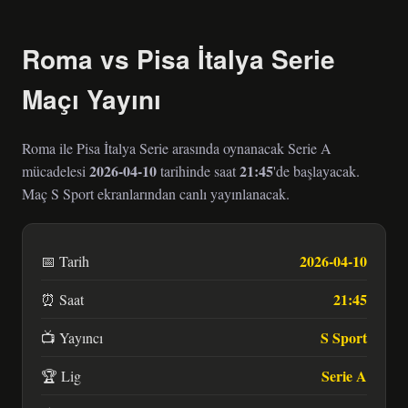
Roma vs Pisa İtalya Serie
Maçı Yayını
Roma ile Pisa İtalya Serie arasında oynanacak Serie A
2026-04-10
21:45
mücadelesi
tarihinde saat
'de başlayacak.
Maç S Sport ekranlarından canlı yayınlanacak.
2026-04-10
📅 Tarih
21:45
⏰ Saat
S Sport
📺 Yayıncı
Serie A
🏆 Lig