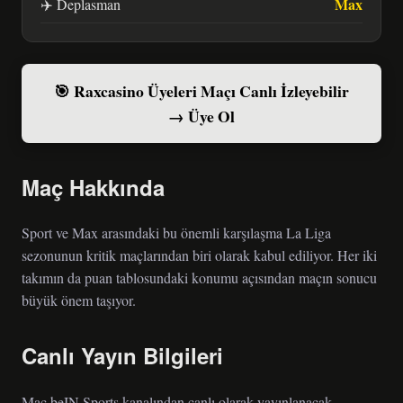
Max
✈️ Deplasman
🎯 Raxcasino Üyeleri Maçı Canlı İzleyebilir
→ Üye Ol
Maç Hakkında
Sport ve Max arasındaki bu önemli karşılaşma La Liga
sezonunun kritik maçlarından biri olarak kabul ediliyor. Her iki
takımın da puan tablosundaki konumu açısından maçın sonucu
büyük önem taşıyor.
Canlı Yayın Bilgileri
Maç beIN Sports kanalından canlı olarak yayınlanacak.