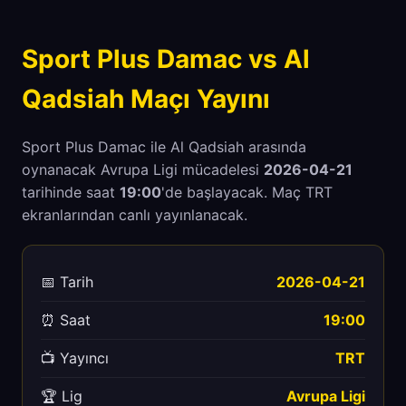
Sport Plus Damac vs Al
Qadsiah Maçı Yayını
Sport Plus Damac ile Al Qadsiah arasında
oynanacak Avrupa Ligi mücadelesi
2026-04-21
tarihinde saat
19:00
'de başlayacak. Maç TRT
ekranlarından canlı yayınlanacak.
📅 Tarih
2026-04-21
⏰ Saat
19:00
📺 Yayıncı
TRT
🏆 Lig
Avrupa Ligi