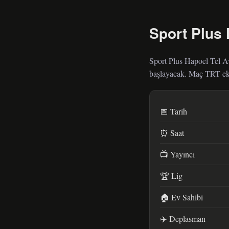
Sport Plus 
Sport Plus Hapoel Tel A
başlayacak. Maç TRT ekr
📅 Tarih
⏰ Saat
📺 Yayıncı
🏆 Lig
🏠 Ev Sahibi
✈️ Deplasman