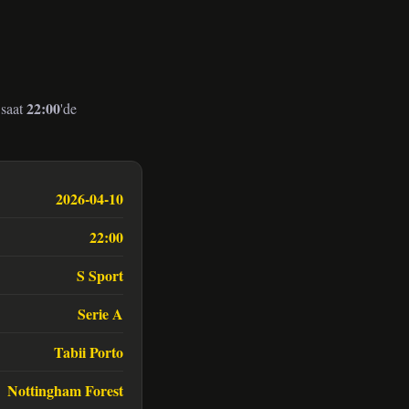
22:00
 saat
'de
2026-04-10
22:00
S Sport
Serie A
Tabii Porto
Nottingham Forest