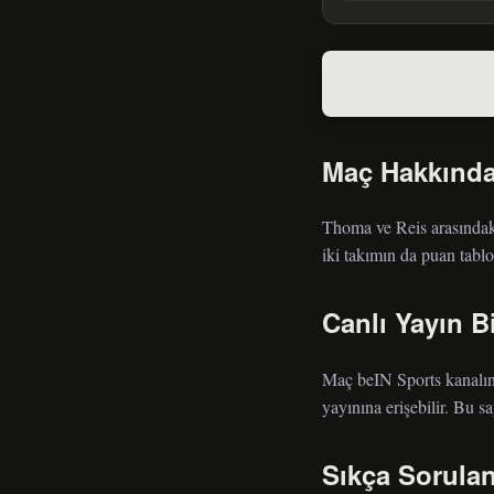
Maç Hakkınd
Thoma ve Reis arasındaki
iki takımın da puan tab
Canlı Yayın Bi
Maç beIN Sports kanalınd
yayınına erişebilir. Bu s
Sıkça Sorulan