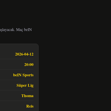
aşlayacak. Maç beIN
2026-04-12
20:00
beIN Sports
Süper Lig
Thoma
Reis