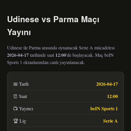
Udinese vs Parma Maçı
Yayını
Udinese ile Parma arasında oynanacak Serie A mücadelesi
2026-04-17
12:00
tarihinde saat
'de başlayacak. Maç beIN
Sports 1 ekranlarından canlı yayınlanacak.
2026-04-17
📅 Tarih
12:00
⏰ Saat
beIN Sports 1
📺 Yayıncı
Serie A
🏆 Lig