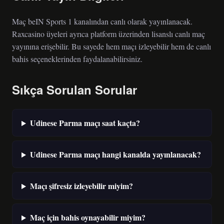
Maç beIN Sports 1 kanalından canlı olarak yayınlanacak.
Raxcasino üyeleri ayrıca platform üzerinden lisanslı canlı maç
yayınına erişebilir. Bu sayede hem maçı izleyebilir hem de canlı
bahis seçeneklerinden faydalanabilirsiniz.
Sıkça Sorulan Sorular
Udinese Parma maçı saat kaçta?
Udinese Parma maçı hangi kanalda yayınlanacak?
Maçı şifresiz izleyebilir miyim?
Maç için bahis oynayabilir miyim?