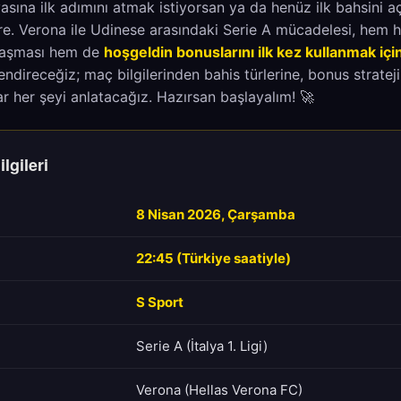
sına ilk adımını atmak istiyorsan ya da henüz ilk bahsini 
. Verona ile Udinese arasındaki Serie A mücadelesi, hem h
ılaşması hem de
hoşgeldin bonuslarını ilk kez kullanmak için 
ndireceğiz; maç bilgilerinden bahis türlerine, bonus strateji
ar her şeyi anlatacağız. Hazırsan başlayalım! 🚀
lgileri
8 Nisan 2026, Çarşamba
22:45 (Türkiye saatiyle)
S Sport
Serie A (İtalya 1. Ligi)
Verona (Hellas Verona FC)