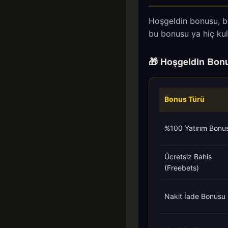
Hoşgeldin bonusu, ba
bu bonusu ya hiç kul
🎁 Hoşgeldin Bonu
Bonus Türü
%100 Yatırım Bonu
Ücretsiz Bahis
(Freebets)
Nakit İade Bonusu