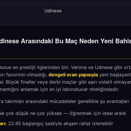
Udinese
Udinese Arasındaki Bu Maç Neden Yeni Bahisç
unun en prestijli liglerinden biri. Verona ve Udinese gibi ort
ırı favorinin olmadığı,
dengeli oran yapısıyla
yeni başlayan
. Büyük finaller veya derbi maçlar gibi aşırı volatil olmaya
mantığını anlamak için en iyi laboratuvar niteliğindedir.
sıra takımları arasındaki mücadeleler genellikle şu avantajları
e çok düşük ne çok yüksek — öğrenmek için ideal aralık
arı:
22:45 başlangıç saatiyle akşam rahat izlenebilir