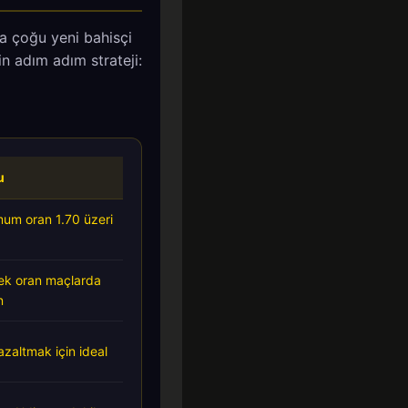
a çoğu yeni bahisçi
n adım adım strateji:
u
mum oran 1.70 üzeri
ek oran maçlarda
n
azaltmak için ideal