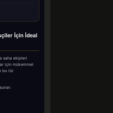
iler İçin İdeal
a saha ekipleri
lar için mükemmel
n bu tür
 sunar: