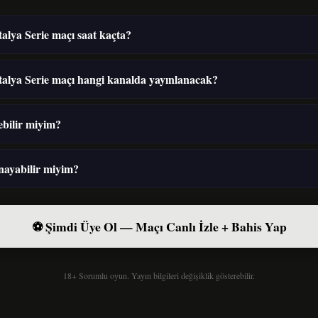
alya Serie maçı saat kaçta?
talya Serie maçı hangi kanalda yayınlanacak?
yebilir miyim?
nayabilir miyim?
⚽ Şimdi Üye Ol — Maçı Canlı İzle + Bahis Yap
18+ Sorumlu oyun. Yayın bilgileri değişiklik gösterebilir.