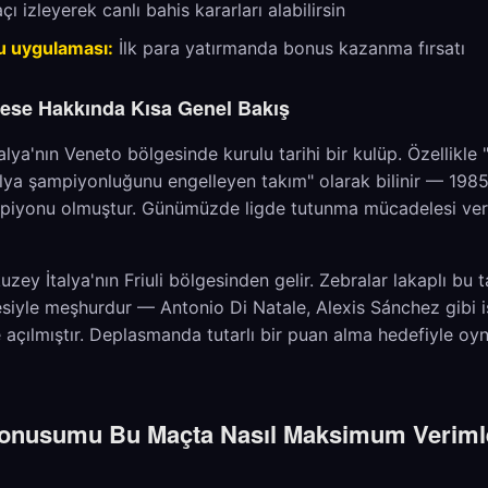
ı izleyerek canlı bahis kararları alabilirsin
u uygulaması:
İlk para yatırmanda bonus kazanma fırsatı
nese Hakkında Kısa Genel Bakış
İtalya'nın Veneto bölgesinde kurulu tarihi bir kulüp. Özellik
lya şampiyonluğunu engelleyen takım" olarak bilinir — 1985'
piyonu olmuştur. Günümüzde ligde tutunma mücadelesi ver
uzey İtalya'nın Friuli bölgesinden gelir. Zebralar lakaplı bu 
siyle meşhurdur — Antonio Di Natale, Alexis Sánchez gibi 
e açılmıştır. Deplasmanda tutarlı bir puan alma hedefiyle oy
Bonusumu Bu Maçta Nasıl Maksimum Veriml