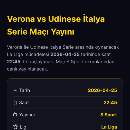
Verona vs Udinese İtalya
Serie Maçı Yayını
Verona ile Udinese İtalya Serie arasında oynanacak
La Liga mücadelesi
2026-04-25
tarihinde saat
22:45
'de başlayacak. Maç S Sport ekranlarından
canlı yayınlanacak.
📅 Tarih
2026-04-25
⏰ Saat
22:45
📺 Yayıncı
S Sport
🏆 Lig
La Liga