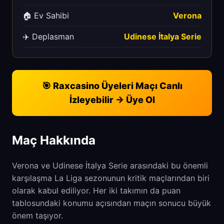
🏠 Ev Sahibi
Verona
✈️ Deplasman
Udinese İtalya Serie
🎯 Raxcasino Üyeleri Maçı Canlı
İzleyebilir → Üye Ol
Maç Hakkında
Verona ve Udinese İtalya Serie arasındaki bu önemli
karşılaşma La Liga sezonunun kritik maçlarından biri
olarak kabul ediliyor. Her iki takımın da puan
tablosundaki konumu açısından maçın sonucu büyük
önem taşıyor.