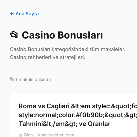
← Ana Sayfa
📂 Casino Bonusları
Casino Bonusları kategorisindeki tüm makaleler.
Casino rehberleri ve stratejileri.
🔢 1 makale bulundu
Roma vs Cagliari &lt;em style=&quot;f
style:normal;color:#f0b90b;&quot;&gt
Tahmini&lt;/em&gt; ve Oranlar
📖 Blog · ilkbahisrehberi.com