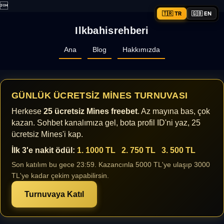

🇹🇷 TR
🇬🇧 EN
Ilkbahisrehberi
Ana
Blog
Hakkımızda
GÜNLÜK ÜCRETSİZ MİNES TURNUVASI
Herkese
25 ücretsiz Mines freebet
. Az mayına bas, çok
kazan. Sohbet kanalımıza gel, bota profil ID'ni yaz, 25
ücretsiz Mines'i kap.
İlk 3'e nakit ödül:
1. 1000 TL
2. 750 TL
3. 500 TL
Son katılım bu gece 23:59. Kazancınla 5000 TL'ye ulaşıp 3000
TL'ye kadar çekim yapabilirsin.
Turnuvaya Katıl