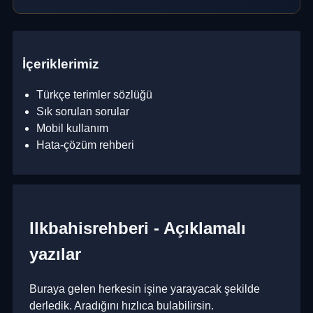
İçeriklerimiz
Türkçe terimler sözlüğü
Sık sorulan sorular
Mobil kullanım
Hata-çözüm rehberi
Ilkbahisrehberi - Açıklamalı
yazılar
Buraya gelen herkesin işine yarayacak şekilde
derledik. Aradığını hızlıca bulabilirsin.