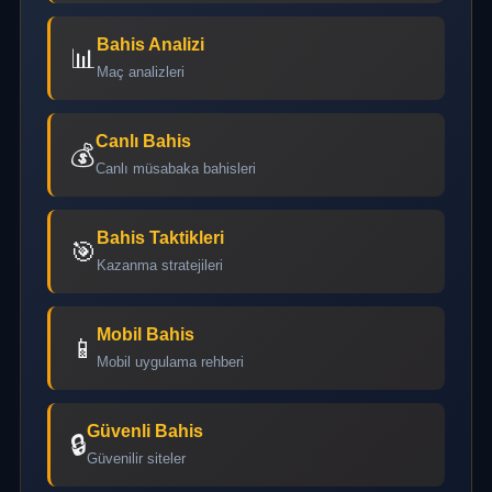
Bahis Analizi
📊
Maç analizleri
Canlı Bahis
💰
Canlı müsabaka bahisleri
Bahis Taktikleri
🎯
Kazanma stratejileri
Mobil Bahis
📱
Mobil uygulama rehberi
Güvenli Bahis
🔒
Güvenilir siteler