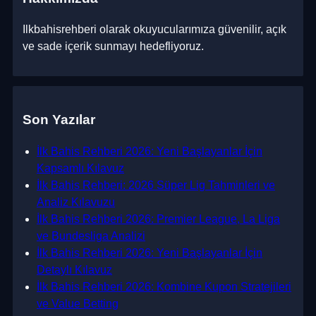
Ilkbahisrehberi olarak okuyucularımıza güvenilir, açık
ve sade içerik sunmayı hedefliyoruz.
Son Yazılar
İlk Bahis Rehberi 2026: Yeni Başlayanlar İçin
Kapsamlı Kılavuz
İlk Bahis Rehberi: 2026 Süper Lig Tahminleri ve
Analiz Kılavuzu
İlk Bahis Rehberi 2026: Premier League, La Liga
ve Bundesliga Analizi
İlk Bahis Rehberi 2026: Yeni Başlayanlar İçin
Detaylı Kılavuz
İlk Bahis Rehberi 2026: Kombine Kupon Stratejileri
ve Value Betting