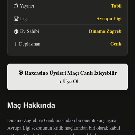
Tabii
📺 Yayıncı
Avrupa Ligi
🏆 Lig
Dinamo Zagreb
🏠 Ev Sahibi
Genk
✈️ Deplasman
🎯 Raxcasino Üyeleri Maçı Canlı İzleyebilir
→ Üye Ol
Maç Hakkında
Dinamo Zagreb ve Genk arasındaki bu önemli karşılaşma
Avrupa Ligi sezonunun kritik maçlarından biri olarak kabul