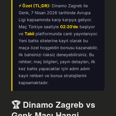
⚡ Özet (TL;DR):
Dinamo Zagreb ile
Genk, 7 Nisan 2026 tarihinde Avrupa
Ligi kapsamında karşı karşıya geliyor.
Maç Türkiye saatiyle
02:20'de
başlıyor
ve
Tabii
platformunda canlı yayınlanıyor.
Yeni bahis sitelerine kayıt olarak bu
maça özel hoşgeldin bonusu kazanabilir,
ilk bahsinizi risksiz deneyebilirsiniz. Bu
rehber; maç bilgileri, yayın detayları, ilk
kez bahis yapacaklar için adım adım
kayıt rehberi ve bonus stratejilerini
kapsamaktadır.
🏆 Dinamo Zagreb vs
Genk Maçı Hangi