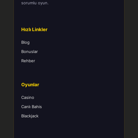
sorumlu oyun.
Hızlı Linkler
Blog
Bonuslar
Rehber
Oyunlar
Casino
Canlı Bahis
Blackjack