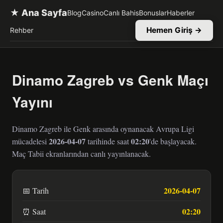
★ Ana Sayfa
Blog
Casino
Canlı Bahis
Bonuslar
Haberler
Hemen Giriş →
Rehber
Dinamo Zagreb vs Genk Maçı
Yayını
Dinamo Zagreb ile Genk arasında oynanacak Avrupa Ligi
2026-04-07
02:20
mücadelesi
tarihinde saat
'de başlayacak.
Maç Tabii ekranlarından canlı yayınlanacak.
2026-04-07
📅 Tarih
02:20
⏰ Saat