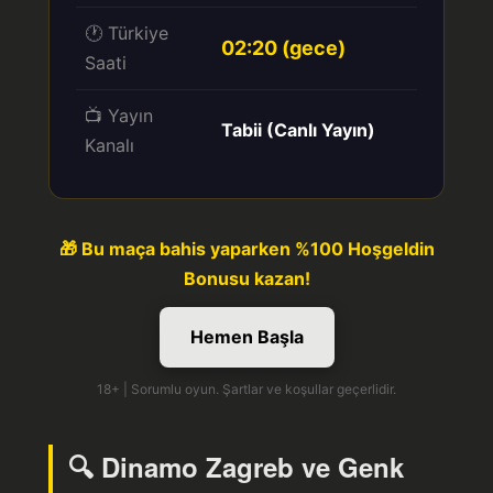
🕐 Türkiye
02:20 (gece)
Saati
📺 Yayın
Tabii (Canlı Yayın)
Kanalı
🎁 Bu maça bahis yaparken %100 Hoşgeldin
Bonusu kazan!
Hemen Başla
18+ | Sorumlu oyun. Şartlar ve koşullar geçerlidir.
🔍 Dinamo Zagreb ve Genk