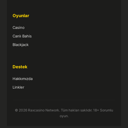
Oyunlar
Casino
Canlı Bahis
Blackjack
Destek
Hakkımızda
Linkler
© 2026 Raxcasino Network. Tüm hakları saklıdır. 18+ Sorumlu
oyun.