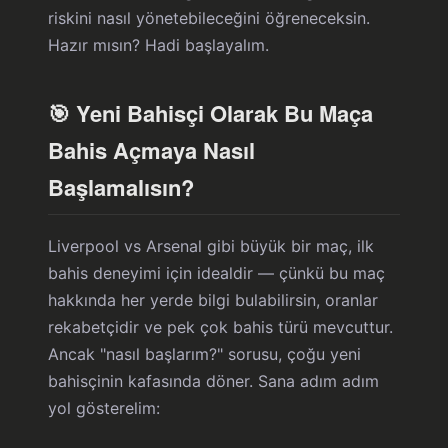
riskini nasıl yönetebileceğini öğreneceksin.
Hazır mısın? Hadi başlayalım.
🎯 Yeni Bahisçi Olarak Bu Maça
Bahis Açmaya Nasıl
Başlamalısın?
Liverpool vs Arsenal gibi büyük bir maç, ilk
bahis deneyimi için idealdir — çünkü bu maç
hakkında her yerde bilgi bulabilirsin, oranlar
rekabetçidir ve pek çok bahis türü mevcuttur.
Ancak "nasıl başlarım?" sorusu, çoğu yeni
bahisçinin kafasında döner. Sana adım adım
yol gösterelim: