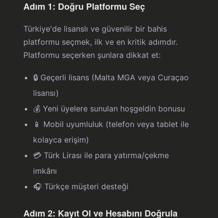
Adım 1: Doğru Platformu Seç
Türkiye'de lisanslı ve güvenilir bir bahis
platformu seçmek, ilk ve en kritik adımdır.
Platformu seçerken şunlara dikkat et:
🔒 Geçerli lisans (Malta MGA veya Curaçao
lisansı)
💰 Yeni üyelere sunulan hoşgeldin bonusu
📱 Mobil uyumluluk (telefon veya tablet ile
kolayca erişim)
💳 Türk Lirası ile para yatırma/çekme
imkânı
🎧 Türkçe müşteri desteği
Adım 2: Kayıt Ol ve Hesabını Doğrula