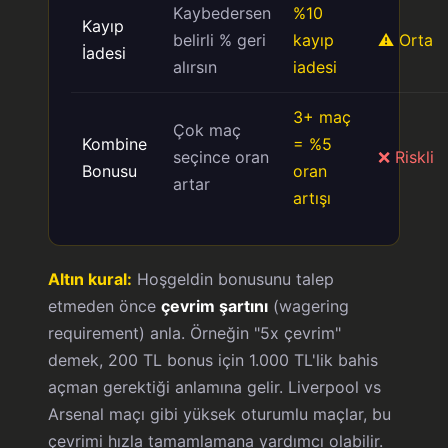
Kaybedersen
%10
Kayıp
belirli % geri
kayıp
⚠️ Orta
İadesi
alırsın
iadesi
3+ maç
Çok maç
Kombine
= %5
seçince oran
❌ Riskli
Bonusu
oran
artar
artışı
Altın kural:
Hoşgeldin bonusunu talep
etmeden önce
çevrim şartını
(wagering
requirement) anla. Örneğin "5x çevrim"
demek, 200 TL bonus için 1.000 TL'lik bahis
açman gerektiği anlamına gelir. Liverpool vs
Arsenal maçı gibi yüksek oturumlu maçlar, bu
çevrimi hızla tamamlamana yardımcı olabilir.