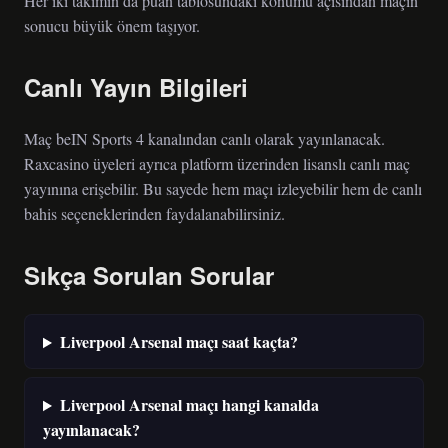
Her iki takımın da puan tablosundaki konumu açısından maçın
sonucu büyük önem taşıyor.
Canlı Yayın Bilgileri
Maç beIN Sports 4 kanalından canlı olarak yayınlanacak.
Raxcasino üyeleri ayrıca platform üzerinden lisanslı canlı maç
yayınına erişebilir. Bu sayede hem maçı izleyebilir hem de canlı
bahis seçeneklerinden faydalanabilirsiniz.
Sıkça Sorulan Sorular
Liverpool Arsenal maçı saat kaçta?
Liverpool Arsenal maçı hangi kanalda
yayınlanacak?