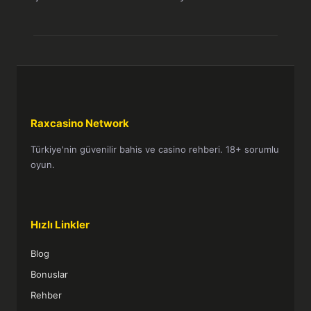
Raxcasino Network
Türkiye'nin güvenilir bahis ve casino rehberi. 18+ sorumlu
oyun.
Hızlı Linkler
Blog
Bonuslar
Rehber