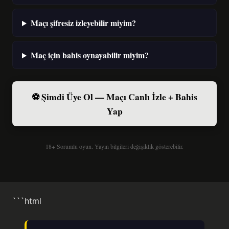
Maçı şifresiz izleyebilir miyim?
Maç için bahis oynayabilir miyim?
⚽ Şimdi Üye Ol — Maçı Canlı İzle + Bahis
Yap
18+ Sorumlu oyun. Yayın bilgileri değişiklik gösterebilir.
```html