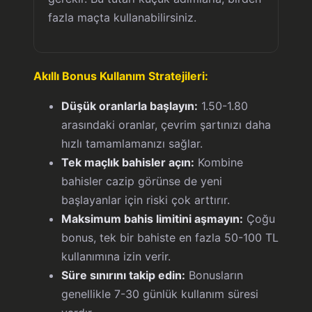
fazla maçta kullanabilirsiniz.
Akıllı Bonus Kullanım Stratejileri:
Düşük oranlarla başlayın:
1.50-1.80
arasındaki oranlar, çevrim şartınızı daha
hızlı tamamlamanızı sağlar.
Tek maçlık bahisler açın:
Kombine
bahisler cazip görünse de yeni
başlayanlar için riski çok arttırır.
Maksimum bahis limitini aşmayın:
Çoğu
bonus, tek bir bahiste en fazla 50-100 TL
kullanımına izin verir.
Süre sınırını takip edin:
Bonusların
genellikle 7-30 günlük kullanım süresi