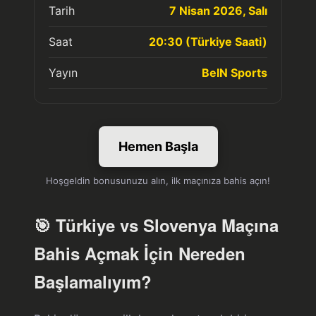
Tarih
7 Nisan 2026, Salı
Saat
20:30 (Türkiye Saati)
Yayın
BeIN Sports
Hemen Başla
Hoşgeldin bonusunuzu alın, ilk maçınıza bahis açın!
🎯 Türkiye vs Slovenya Maçına
Bahis Açmak İçin Nereden
Başlamalıyım?