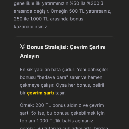
genellikle ilk yatırımınızın %50 ila %200'ü
arasında değişir. Örneğin 500 TL yatırırsanız,
250 ile 1.000 TL arasında bonus
kazanabilirsiniz.
💡 Bonus Stratejisi: Çevrim Şartını
Anlayın
En sık yapılan hata şudur: Yeni bahisçiler
bonusu "bedava para" sanır ve hemen
çekmeye çalışır. Oysa her bonus, belirli
bir
çevrim şartı
taşır.
Örnek: 200 TL bonus aldınız ve çevrim
şartı 5x ise, bu bonusu çekebilmek için
toplam 1.000 TL'lik bahis açmanız
gerekir. Bu tutarı küçük adımlarla, birden