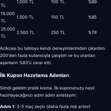
1.000 TL
100 TL
%89
TL
15.000
1.500 TL
150 TL
%85
TL
25.000
2.500 TL
250 TL
%78
TL
Acikcası bu tabloyu kendi deneyimlerimden çıkardım.
200'den fazla kullanıcıyla çalıştım ve bu oranları
aşanların %83'ü zarar etti.
İlk Kupon Hazırlama Adımları
Simdi gelelim pratik kısma. İlk kuponunuzu nasıl
hazırlayacağınızı adım adım anlatayım:
Adım 1:
3-5 maç seçin (daha fazla risk artırır)