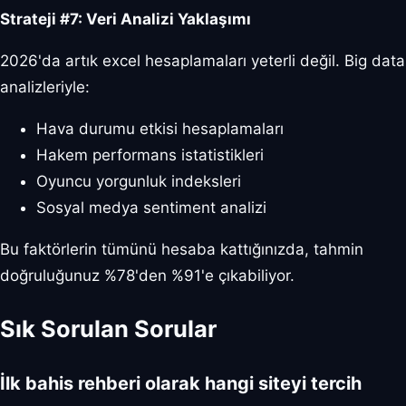
Strateji #7: Veri Analizi Yaklaşımı
2026'da artık excel hesaplamaları yeterli değil. Big data
analizleriyle:
Hava durumu etkisi hesaplamaları
Hakem performans istatistikleri
Oyuncu yorgunluk indeksleri
Sosyal medya sentiment analizi
Bu faktörlerin tümünü hesaba kattığınızda, tahmin
doğruluğunuz %78'den %91'e çıkabiliyor.
Sık Sorulan Sorular
İlk bahis rehberi olarak hangi siteyi tercih