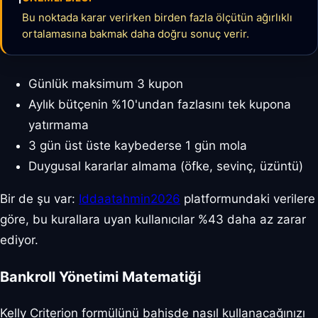
Bu noktada karar verirken birden fazla ölçütün ağırlıklı
ortalamasına bakmak daha doğru sonuç verir.
Günlük maksimum 3 kupon
Aylık bütçenin %10'undan fazlasını tek kupona
yatırmama
3 gün üst üste kaybederse 1 gün mola
Duygusal kararlar almama (öfke, sevinç, üzüntü)
Bir de şu var:
Iddaatahmin2026
platformundaki verilere
göre, bu kurallara uyan kullanıcılar %43 daha az zarar
ediyor.
Bankroll Yönetimi Matematiği
Kelly Criterion formülünü bahisde nasıl kullanacağınızı