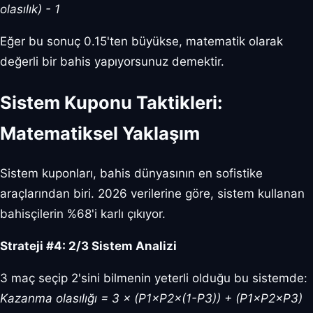
olasılık) - 1
Eğer bu sonuç 0.15'ten büyükse, matematik olarak
değerli bir bahis yapıyorsunuz demektir.
Sistem Kuponu Taktikleri:
Matematiksel Yaklaşım
Sistem kuponları, bahis dünyasının en sofistike
araçlarından biri. 2026 verilerine göre, sistem kullanan
bahisçilerin %68'i karlı çıkıyor.
Strateji #4: 2/3 Sistem Analizi
3 maç seçip 2'sini bilmenin yeterli olduğu bu sistemde:
Kazanma olasılığı = 3 × (P1×P2×(1-P3)) + (P1×P2×P3)