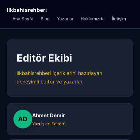
Ilkbahisrehberi
Ana Sayfa
Blog
Yazarlar
Hakkımızda
İletişim
Editör Ekibi
Ilkbahisrehberi içeriklerini hazırlayan
deneyimli editör ve yazarlar.
Ahmet Demir
AD
Yazı İşleri Editörü