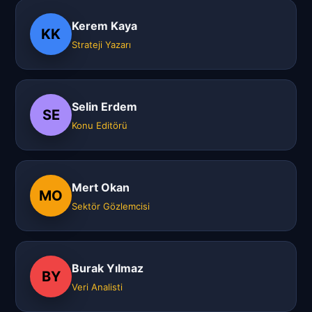
Kerem Kaya
KK
Strateji Yazarı
Selin Erdem
SE
Konu Editörü
Mert Okan
MO
Sektör Gözlemcisi
Burak Yılmaz
BY
Veri Analisti