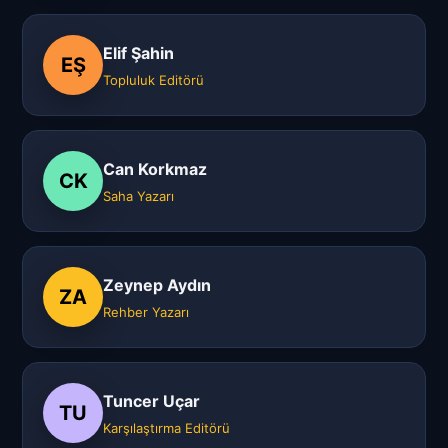
Elif Şahin
EŞ
Topluluk Editörü
Can Korkmaz
CK
Saha Yazarı
Zeynep Aydın
ZA
Rehber Yazarı
Tuncer Uçar
TU
Karşılaştırma Editörü